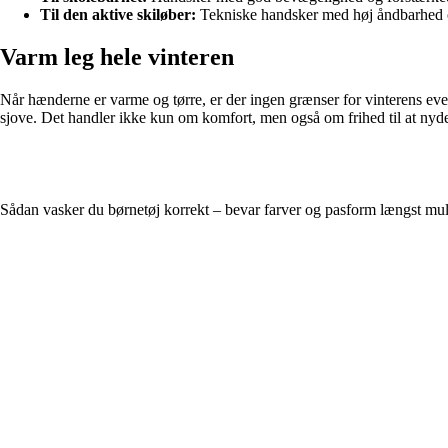
Til den aktive skiløber:
Tekniske handsker med høj åndbarhed og
Varm leg hele vinteren
Når hænderne er varme og tørre, er der ingen grænser for vinterens eve
sjove. Det handler ikke kun om komfort, men også om frihed til at nyde
Sådan vasker du børnetøj korrekt – bevar farver og pasform længst mul