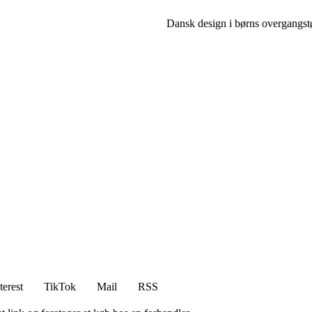
Dansk design i børns overgangstø
terest
TikTok
Mail
RSS