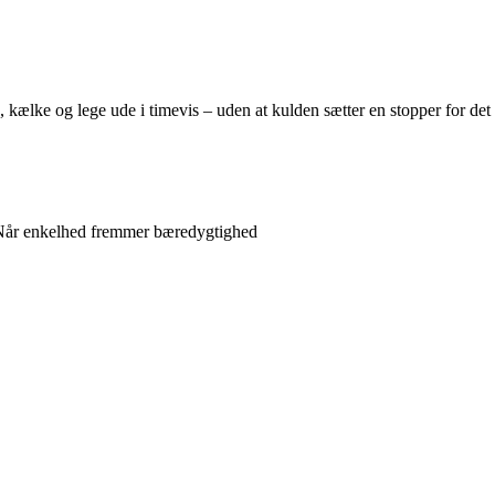
kælke og lege ude i timevis – uden at kulden sætter en stopper for det
: Når enkelhed fremmer bæredygtighed