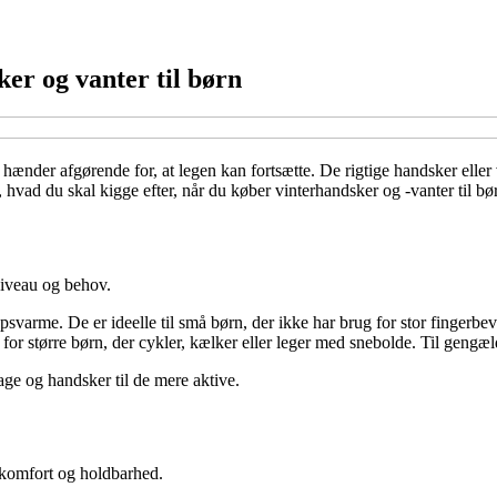
er og vanter til børn
 hænder afgørende for, at legen kan fortsætte. De rigtige handsker eller
hvad du skal kigge efter, når du køber vinterhandsker og -vanter til bø
niveau og behov.
psvarme. De er ideelle til små børn, der ikke har brug for stor fingerb
for større børn, der cykler, kælker eller leger med snebolde. Til gengæl
ge og handsker til de mere aktive.
 komfort og holdbarhed.