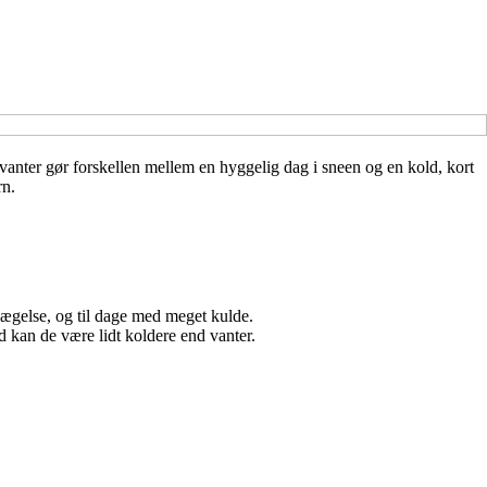
 vanter gør forskellen mellem en hyggelig dag i sneen og en kold, kort
rn.
evægelse, og til dage med meget kulde.
d kan de være lidt koldere end vanter.