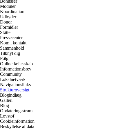
Bonusser
Moduler
Koordination
Udbyder
Donor
Formidler
Støtte
Pressecenter
Kom i kontakt
Sammenhold
Tilknyt dig
Følg
Online fællesskab
Informationsbrev
Community
Lokalnetværk
Navigationslinks
Strukturoversigt
Blogindlæg
Galleri
Blog
Opdateringsstrøm
Lovstof
Cookieinformation
Beskyttelse af data