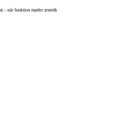
j – når funktion møder æstetik