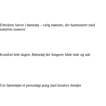
Efterårets farver i børnetøj – vælg mønstre, der harmonerer med
naturens nuancer
Komfort hele dagen: Børnetøj der fungerer både inde og ude
Giv børnetøjet et personligt præg med kreative detaljer