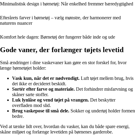
Minimalistisk design i børnetøj: Når enkelhed fremmer bæredygtighed
Efterårets farver i børnetøj – vælg mønstre, der harmonerer med
naturens nuancer
Komfort hele dagen: Børnetøj der fungerer både inde og ude
Gode vaner, der forlænger tøjets levetid
Små ændringer i dine vaskevaner kan gøre en stor forskel for, hvor
længe børnetøjet holder:
Vask kun, når det er nødvendigt.
Luft tøjet mellem brug, hvis
det ikke er decideret beskidt.
Sortér efter farve og materiale.
Det forhindrer misfarvning og
skåner sarte stoffer.
Luk lynlåse og vend tøjet på vrangen.
Det beskytter
overfladen mod slid.
Brug vaskepose til små dele.
Sokker og undertøj holder formen
bedre.
Ved at tænke lidt over, hvordan du vasker, kan du både spare energi,
skåne miljøet og forlænge levetiden på børnenes garderobe.